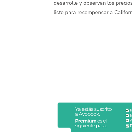
desarrolle y observan los preci
listo para recompensar a Californ