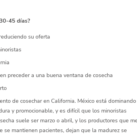
30-45 días?
reduciendo su oferta
noristas
rnia
len preceder a una buena ventana de cosecha
rto
nto de cosechar en California. México está dominando 
ra y promocionable, y es difícil que los minoristas
echa suele ser marzo o abril, y los productores que me
 se mantienen pacientes, dejan que la madurez se