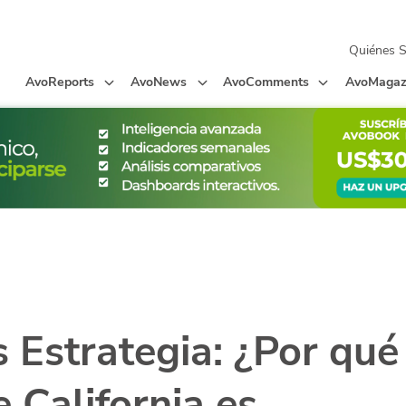
Quiénes 
AvoReports
AvoNews
AvoComments
AvoMagaz
 Estrategia: ¿Por qué
 California es