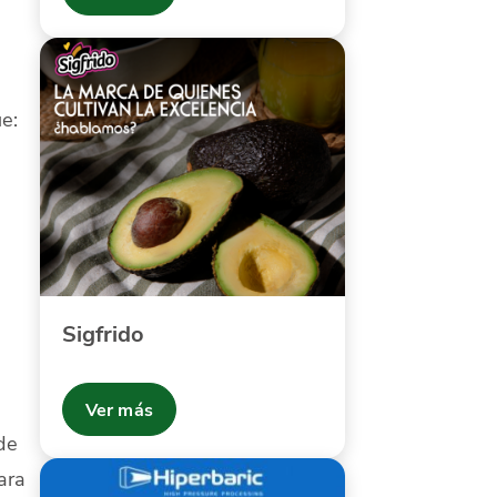
e:
Sigfrido
Ver más
de
ara