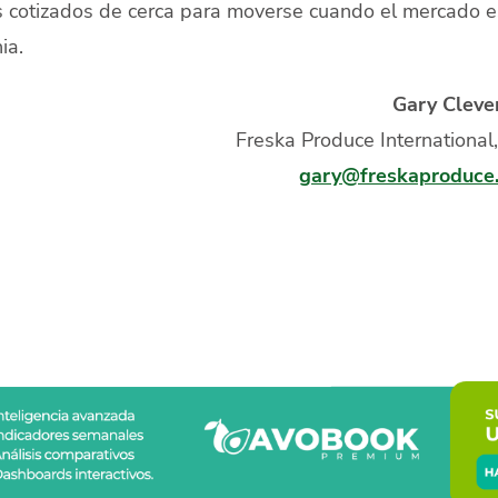
os cotizados de cerca para moverse cuando el mercado e
ia.
Gary Cleve
Freska Produce International
gary@freskaproduce