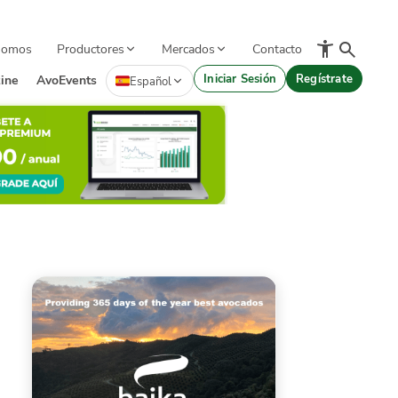
Somos
Productores
Mercados
Contacto
Iniciar Sesión
Regístrate
ine
AvoEvents
Español