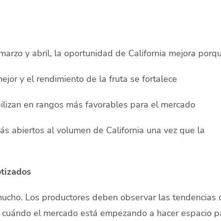
rzo y abril, la oportunidad de California mejora porqu
or y el rendimiento de la fruta se fortalece
ilizan en rangos más favorables para el mercado
s abiertos al volumen de California una vez que la
otizados
mucho. Los productores deben observar las tendencias 
e cuándo el mercado está empezando a hacer espacio p