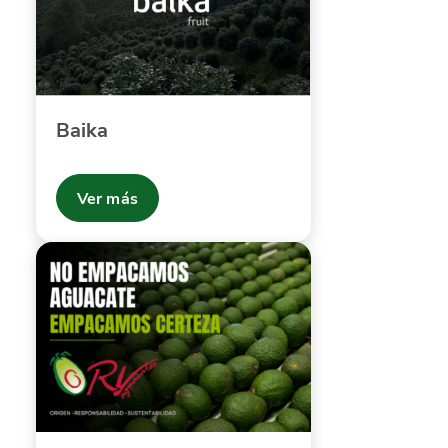
Baika
Ver más