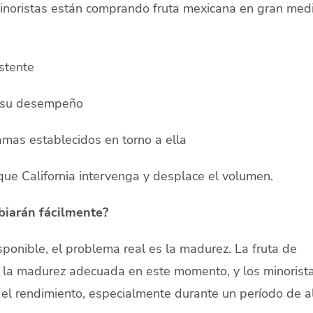
noristas están comprando fruta mexicana en gran med
stente
 su desempeño
amas establecidos en torno a ella
 que California intervenga y desplace el volumen.
biarán fácilmente?
sponible, el problema real es la madurez. La fruta de
e la madurez adecuada en este momento, y los minorist
 el rendimiento, especialmente durante un período de a