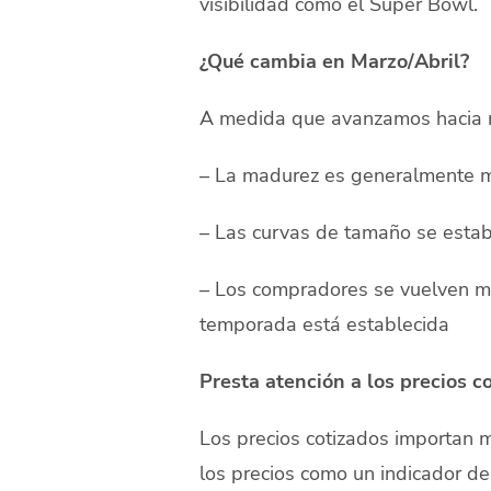
visibilidad como el Super Bowl.
¿Qué cambia en Marzo/Abril?
A medida que avanzamos hacia ma
– La madurez es generalmente mej
– Las curvas de tamaño se estab
– Los compradores se vuelven má
temporada está establecida
Presta atención a los precios c
Los precios cotizados importan 
los precios como un indicador d