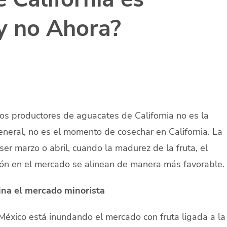
y no Ahora?
os productores de aguacates de California no es la
 general, no es el momento de cosechar en California. La
er marzo o abril, cuando la madurez de la fruta, el
ción en el mercado se alinean de manera más favorable.
ina el mercado minorista
México está inundando el mercado con fruta ligada a la