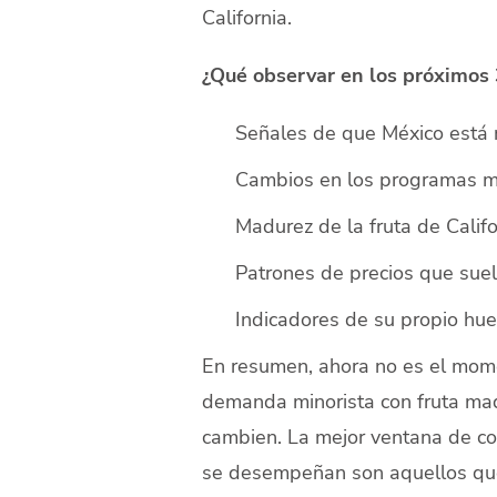
California.
¿Qué observar en los próximos 
Señales de que México está 
Cambios en los programas mi
Madurez de la fruta de Califo
Patrones de precios que sue
Indicadores de su propio hue
En resumen, ahora no es el mome
demanda minorista con fruta madu
cambien. La mejor ventana de cos
se desempeñan son aquellos que