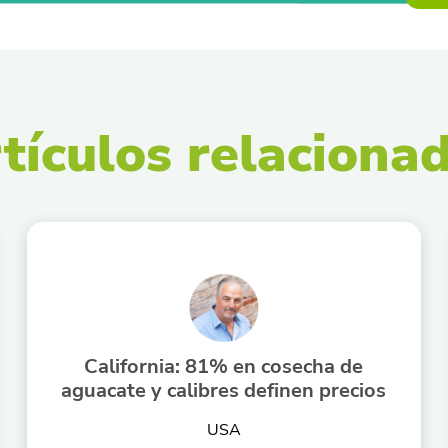
tículos relaciona
California: 81% en cosecha de
aguacate y calibres definen precios
USA