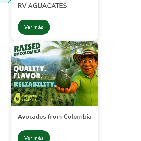
RV AGUACATES
Ver más
Avocados from Colombia
Ver más