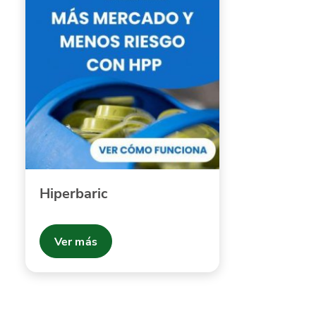
Hiperbaric
Ver más