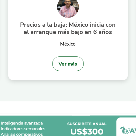
Precios a la baja: México inicia con
el arranque más bajo en 6 años
México
Ver más