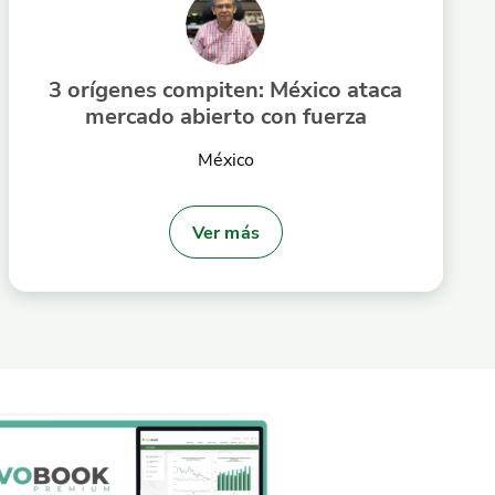
3 orígenes compiten: México ataca
mercado abierto con fuerza
México
Ver más