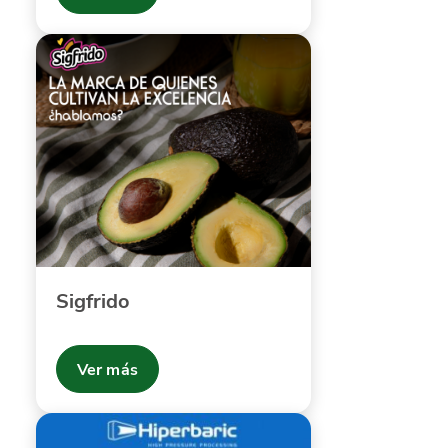
Sigfrido
Ver más