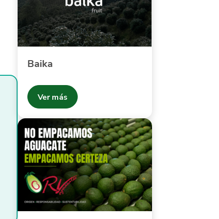
Baika
Ver más