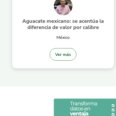
Aguacate mexicano: se acentúa la
diferencia de valor por calibre
México
Ver más