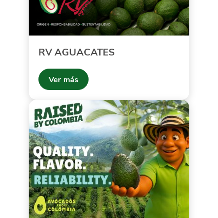
RV AGUACATES
Ver más