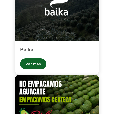
Baika
Ver más