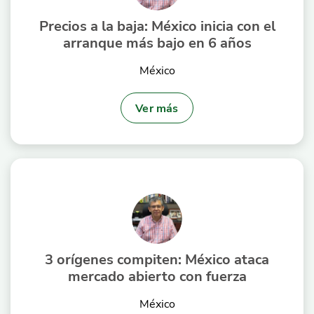
Precios a la baja: México inicia con el
arranque más bajo en 6 años
México
Ver más
3 orígenes compiten: México ataca
mercado abierto con fuerza
México