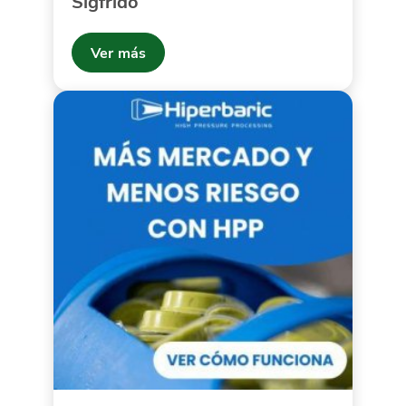
Sigfrido
Ver más