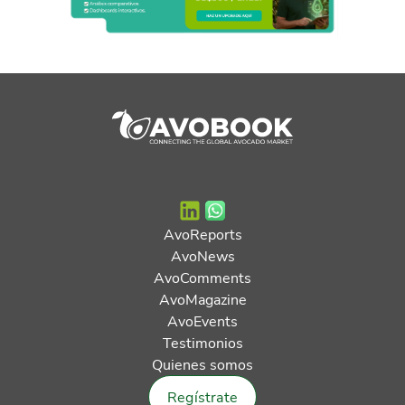
AvoReports
AvoNews
AvoComments
AvoMagazine
AvoEvents
Testimonios
Quienes somos
Regístrate