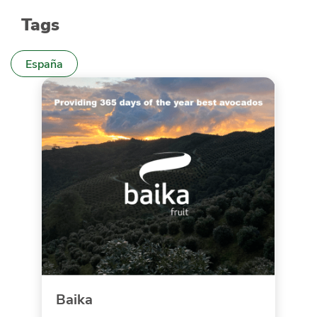
Tags
España
Baika