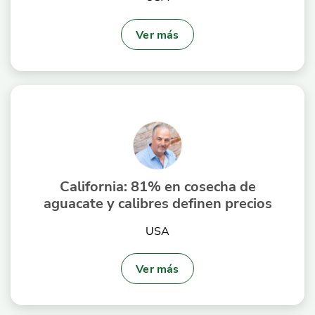
Ver más
California: 81% en cosecha de
aguacate y calibres definen precios
USA
Ver más