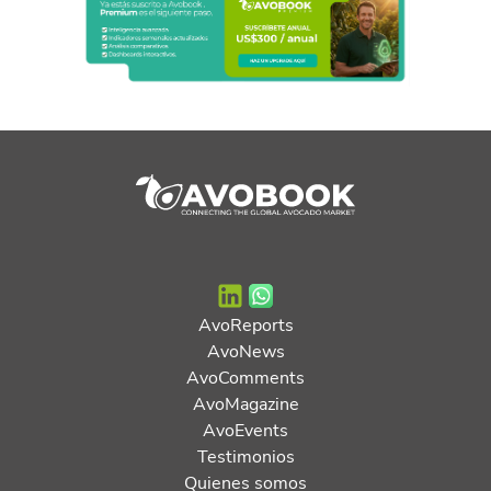
AvoReports
AvoNews
AvoComments
AvoMagazine
AvoEvents
Testimonios
Quienes somos