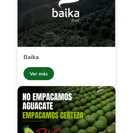
Baika
Ver más