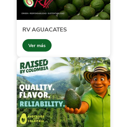
RV AGUACATES
Ver más