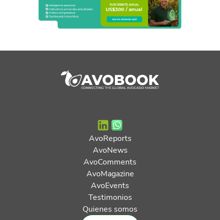
AvoReports
AvoNews
AvoComments
AvoMagazine
AvoEvents
Testimonios
Quienes somos