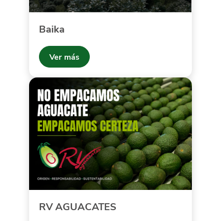
Baika
Ver más
RV AGUACATES