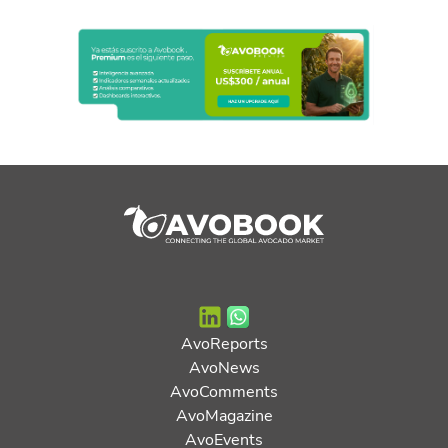
AvoReports
AvoNews
AvoComments
AvoMagazine
AvoEvents