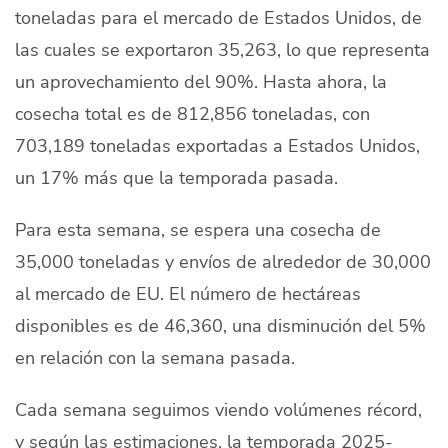
toneladas para el mercado de Estados Unidos, de
Quiénes Somos
las cuales se exportaron 35,263, lo que representa
Productores
un aprovechamiento del 90%. Hasta ahora, la
cosecha total es de 812,856 toneladas, con
Mercados
703,189 toneladas exportadas a Estados Unidos,
Contacto
un 17% más que la temporada pasada.
Para esta semana, se espera una cosecha de
35,000 toneladas y envíos de alrededor de 30,000
modo claro
al mercado de EU. El número de hectáreas
Español
disponibles es de 46,360, una disminución del 5%
en relación con la semana pasada.
Cada semana seguimos viendo volúmenes récord,
y según las estimaciones, la temporada 2025-