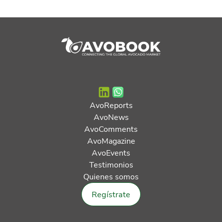
AvoReports
AvoNews
AvoComments
AvoMagazine
AvoEvents
Testimonios
Quienes somos
Regístrate