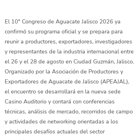
Quiénes Somos
Productores
El 10° Congreso de Aguacate Jalisco 2026 ya
confirmó su programa oficial y se prepara para
Mercados
reunir a productores, exportadores, investigadores
Contacto
y representantes de la industria internacional entre
el 26 y el 28 de agosto en Ciudad Guzmán, Jalisco.
Organizado por la Asociación de Productores y
Exportadores de Aguacate de Jalisco (APEAJAL),
el encuentro se desarrollará en la nueva sede
modo claro
Español
Casino Auditorio y contará con conferencias
técnicas, análisis de mercado, recorridos de campo
y actividades de networking orientadas a los
principales desafíos actuales del sector