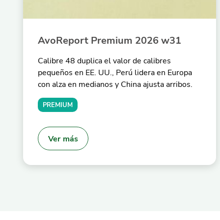
AvoReport Premium 2026 w31
Calibre 48 duplica el valor de calibres
pequeños en EE. UU., Perú lidera en Europa
con alza en medianos y China ajusta arribos.
PREMIUM
Ver más