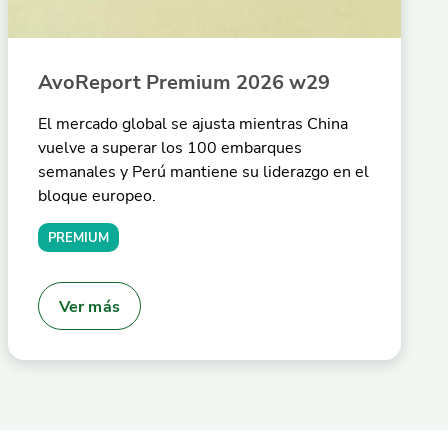
AvoReport Premium 2026 w29
El mercado global se ajusta mientras China
vuelve a superar los 100 embarques
semanales y Perú mantiene su liderazgo en el
bloque europeo.
PREMIUM
Ver más