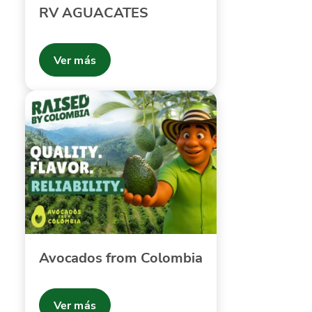
RV AGUACATES
Ver más
Avocados from Colombia
Ver más