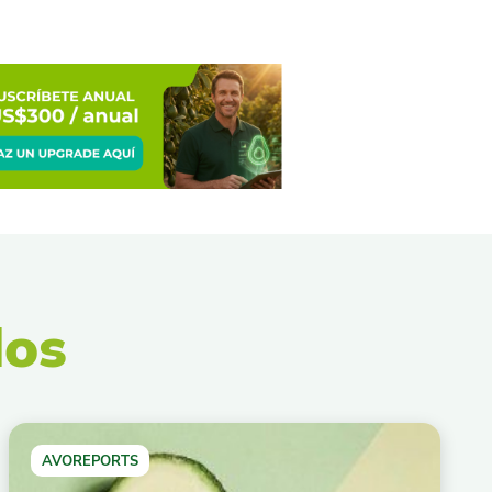
dos
AVOREPORTS