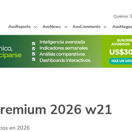
Quiénes 
AvoReports
AvoNews
AvoComments
AvoMagaz
Premium 2026 w21
cios en 2026