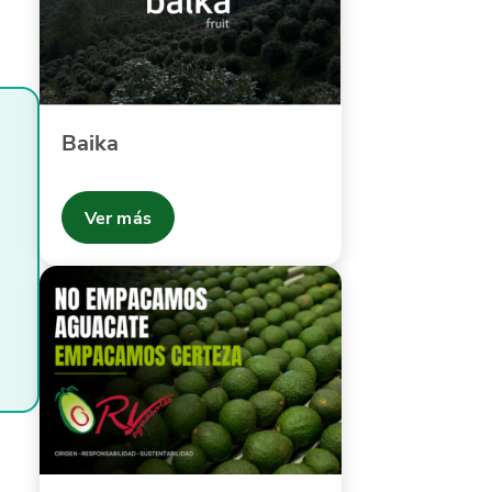
Baika
Ver más