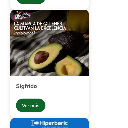
Sigfrido
Ver más