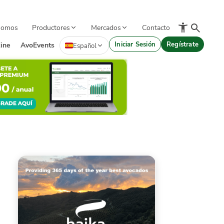
Somos
Productores
Mercados
Contacto
Iniciar Sesión
Regístrate
ine
AvoEvents
Español