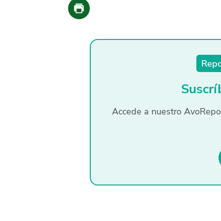
Repo
Suscr
Accede a nuestro AvoRepor