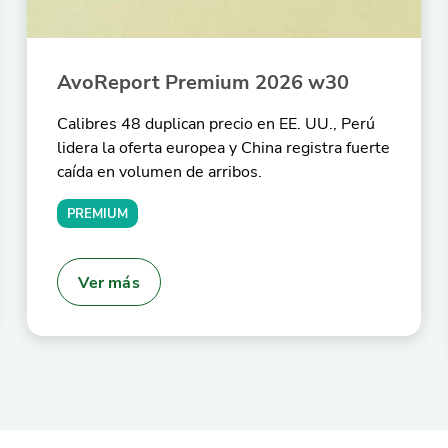
AvoReport Premium 2026 w30
Calibres 48 duplican precio en EE. UU., Perú
lidera la oferta europea y China registra fuerte
caída en volumen de arribos.
PREMIUM
Ver más