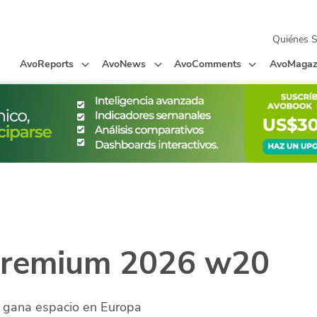
Quiénes 
AvoReports
AvoNews
AvoComments
AvoMagaz
Premium 2026 w20
y gana espacio en Europa