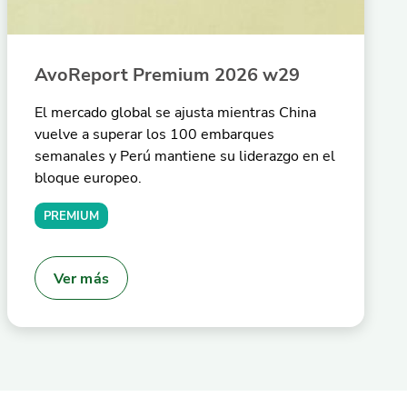
AvoReport Premium 2026 w29
El mercado global se ajusta mientras China
vuelve a superar los 100 embarques
semanales y Perú mantiene su liderazgo en el
bloque europeo.
PREMIUM
Ver más