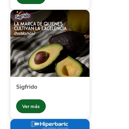
Sigfrido
Ver más