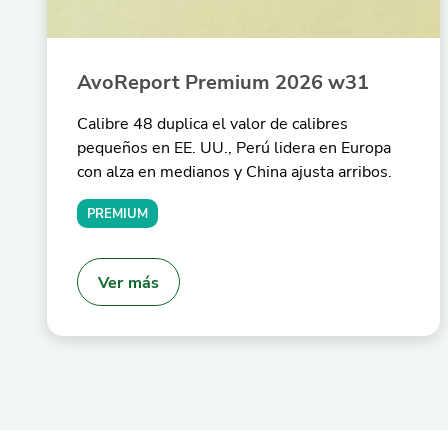
AvoReport Premium 2026 w31
Calibre 48 duplica el valor de calibres
pequeños en EE. UU., Perú lidera en Europa
con alza en medianos y China ajusta arribos.
PREMIUM
Ver más