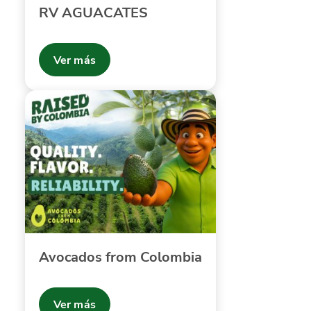
RV AGUACATES
Ver más
Avocados from Colombia
Ver más