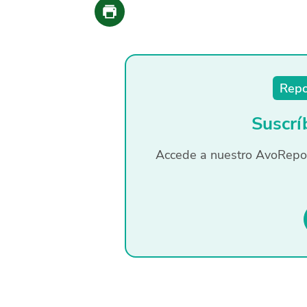
Repo
Suscr
Accede a nuestro AvoRepor