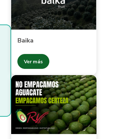
Baika
Ver más