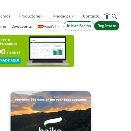
Somos
Productores
Mercados
Contacto
Iniciar Sesión
Regístrate
ine
AvoEvents
Español