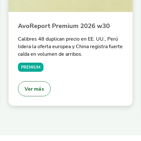
AvoReport Premium 2026 w30
Calibres 48 duplican precio en EE. UU., Perú
lidera la oferta europea y China registra fuerte
caída en volumen de arribos.
PREMIUM
Ver más