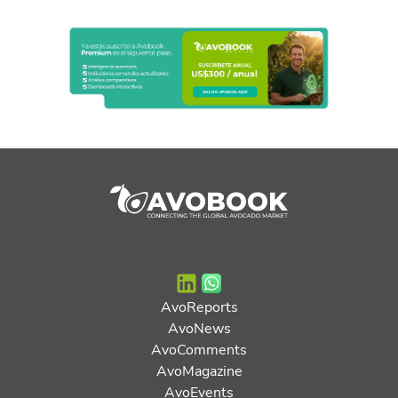
AvoReports
AvoNews
AvoComments
AvoMagazine
AvoEvents