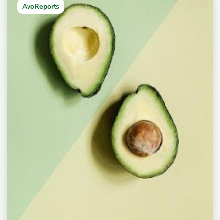
AvoReports