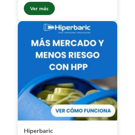
Ver más
Hiperbaric