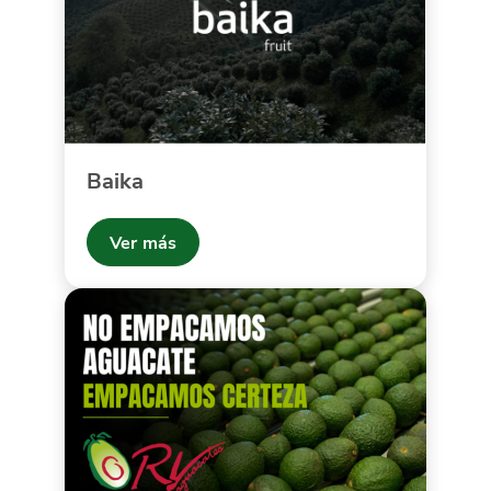
Baika
Ver más