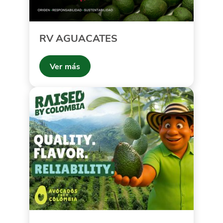
RV AGUACATES
Ver más