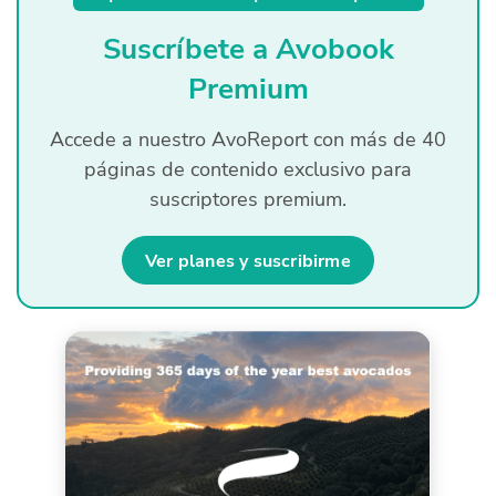
Quiénes Somos
Suscríbete a Avobook
Productores
Premium
Mercados
Accede a nuestro AvoReport con más de 40
páginas de contenido exclusivo para
Contacto
suscriptores premium.
Ver planes y suscribirme
modo claro
Español