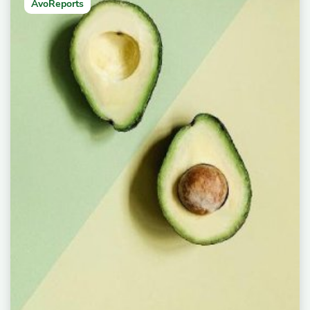
AvoReports