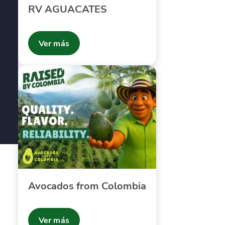
RV AGUACATES
Ver más
Avocados from Colombia
Ver más