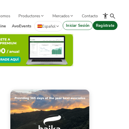
Somos
Productores
Mercados
Contacto
Iniciar Sesión
Regístrate
ine
AvoEvents
Español