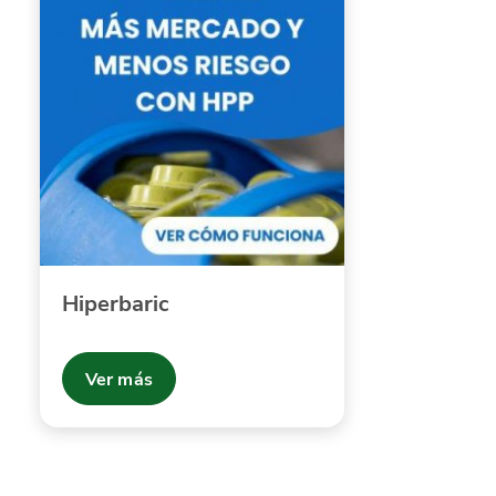
Hiperbaric
Ver más