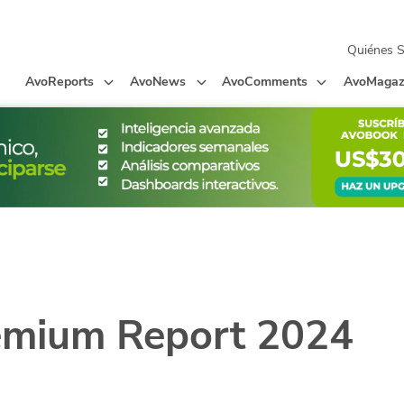
Quiénes 
AvoReports
AvoNews
AvoComments
AvoMagaz
emium Report 2024