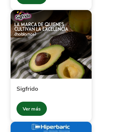
Sigfrido
Ver más