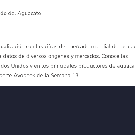
ado del Aguacate
alización con las cifras del mercado mundial del aguac
 a datos de diversos orígenes y mercados. Conoce las
dos Unidos y en los principales productores de aguaca
eporte Avobook de la Semana 13.