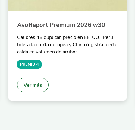
AvoReport Premium 2026 w30
Calibres 48 duplican precio en EE. UU., Perú
lidera la oferta europea y China registra fuerte
caída en volumen de arribos.
PREMIUM
Ver más