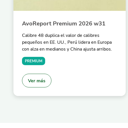
AvoReport Premium 2026 w31
Calibre 48 duplica el valor de calibres
pequeños en EE. UU., Perú lidera en Europa
con alza en medianos y China ajusta arribos.
PREMIUM
Ver más