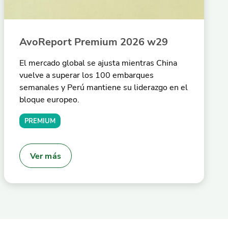
AvoReport Premium 2026 w29
El mercado global se ajusta mientras China
vuelve a superar los 100 embarques
semanales y Perú mantiene su liderazgo en el
bloque europeo.
PREMIUM
Ver más