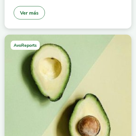
Ver más
AvoReports