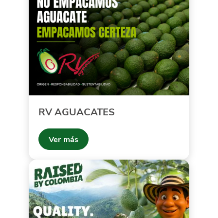
RV AGUACATES
Ver más