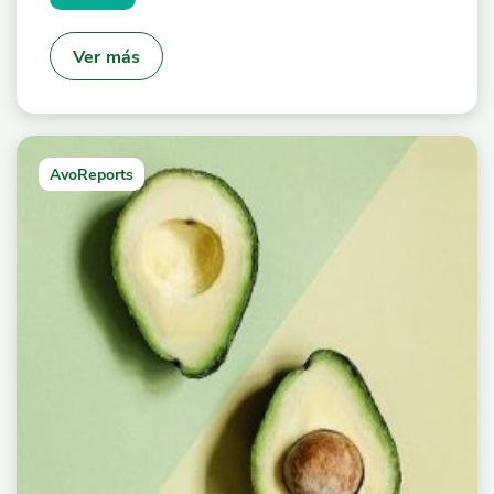
Ver más
AvoReports