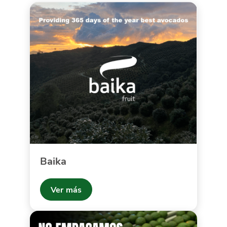
Baika
Ver más