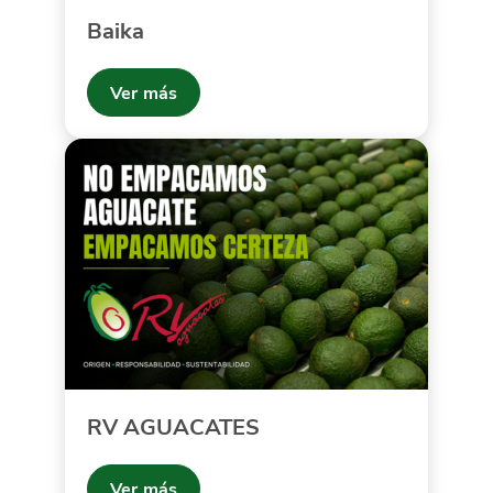
Baika
Ver más
RV AGUACATES
Ver más