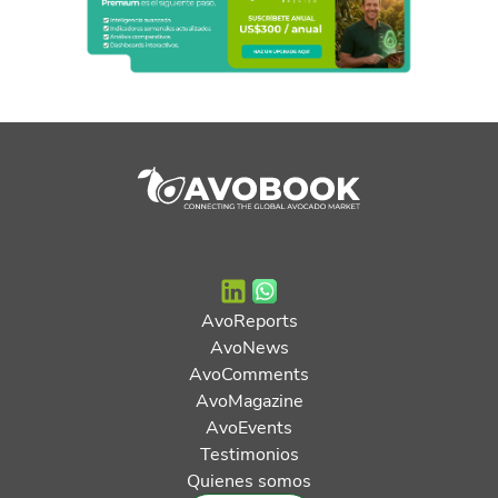
AvoReports
AvoNews
AvoComments
AvoMagazine
AvoEvents
Testimonios
Quienes somos