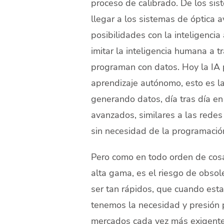
proceso de calibrado. De los sis
llegar a los sistemas de óptica 
posibilidades con la inteligencia
imitar la inteligencia humana a 
programan con datos. Hoy la IA 
aprendizaje autónomo, esto es 
generando datos, día tras día en
avanzados, similares a las rede
sin necesidad de la programació
Pero como en todo orden de cosas
alta gama, es el riesgo de obsol
ser tan rápidos, que cuando est
tenemos la necesidad y presión p
mercados cada vez más exigentes. 