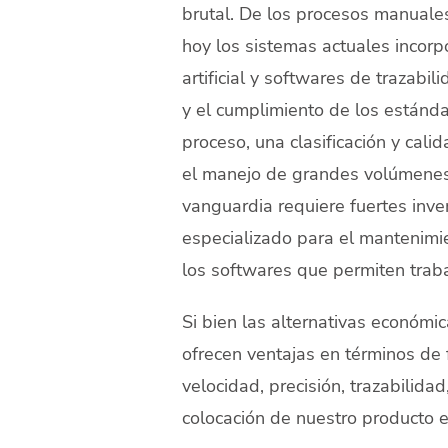
brutal. De los procesos manuale
hoy los sistemas actuales incorpo
artificial y softwares de trazabi
y el cumplimiento de los estánda
proceso, una clasificación y cal
el manejo de grandes volúmenes 
vanguardia requiere fuertes inve
especializado para el mantenimien
los softwares que permiten trabaj
Si bien las alternativas económ
ofrecen ventajas en términos de f
velocidad, precisión, trazabilidad
colocación de nuestro producto 