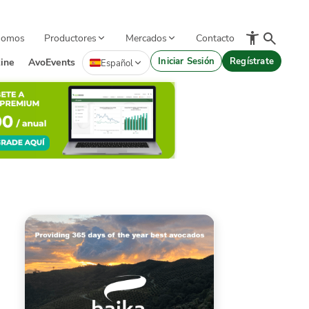
Somos
Productores
Mercados
Contacto
Iniciar Sesión
Regístrate
ine
AvoEvents
Español