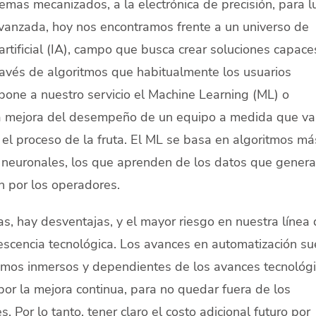
temas mecanizados, a la electrónica de precisión, para 
avanzada, hoy nos encontramos frente a un universo de
 artificial (IA), campo que busca crear soluciones capace
través de algoritmos que habitualmente los usuarios
pone a nuestro servicio el Machine Learning (ML) o
la mejora del desempeño de un equipo a medida que va
 el proceso de la fruta. El ML se basa en algoritmos má
s neuronales, los que aprenden de los datos que gener
n por los operadores.
, hay desventajas, y el mayor riesgo en nuestra línea 
escencia tecnológica. Los avances en automatización su
amos inmersos y dependientes de los avances tecnológi
or la mejora continua, para no quedar fuera de los
Por lo tanto, tener claro el costo adicional futuro por