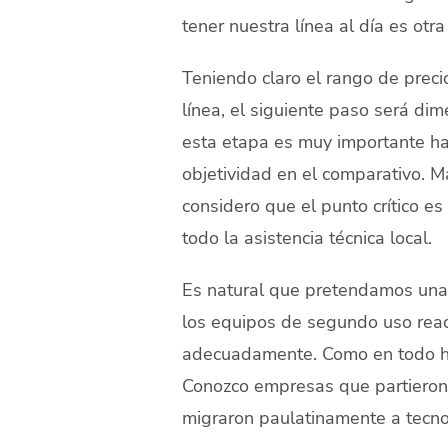
tener nuestra línea al día es otr
Teniendo claro el rango de prec
línea, el siguiente paso será dim
esta etapa es muy importante ha
objetividad en el comparativo. 
considero que el punto crítico es
todo la asistencia técnica local.
Es natural que pretendamos una 
los equipos de segundo uso rea
adecuadamente. Como en todo ha
Conozco empresas que partieron b
migraron paulatinamente a tecno