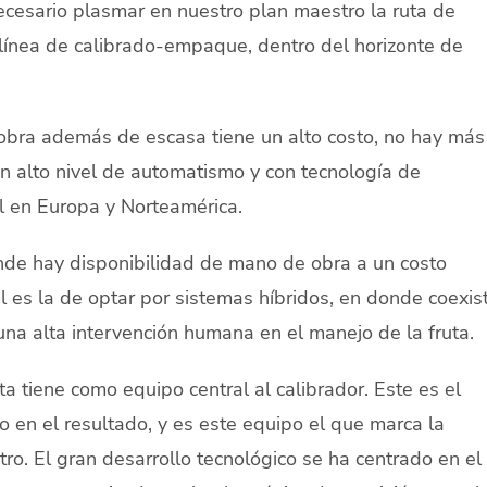
 necesario plasmar en nuestro plan maestro la ruta de
 línea de calibrado-empaque, dentro del horizonte de
bra además de escasa tiene un alto costo, no hay más
un alto nivel de automatismo y con tecnología de
l en Europa y Norteamérica.
onde hay disponibilidad de mano de obra a un costo
l es la de optar por sistemas híbridos, en donde coexis
una alta intervención humana en el manejo de la fruta.
uta tiene como equipo central al calibrador. Este es el
o en el resultado, y es este equipo el que marca la
otro. El gran desarrollo tecnológico se ha centrado en el