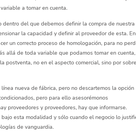
a variable a tomar en cuenta.
io dentro del que debemos definir la compra de nuestra
ensionar la capacidad y definir al proveedor de esta. En
cer un correcto proceso de homologación, para no perd
Más allá de toda variable que podamos tomar en cuenta,
 la postventa, no en el aspecto comercial, sino por sobr
línea nueva de fábrica, pero no descartemos la opción
condicionados, pero para ello asesorémonos
y proveedores y proveedores, hay que informarse.
ajo esta modalidad y sólo cuando el negocio lo justifi
logías de vanguardia.