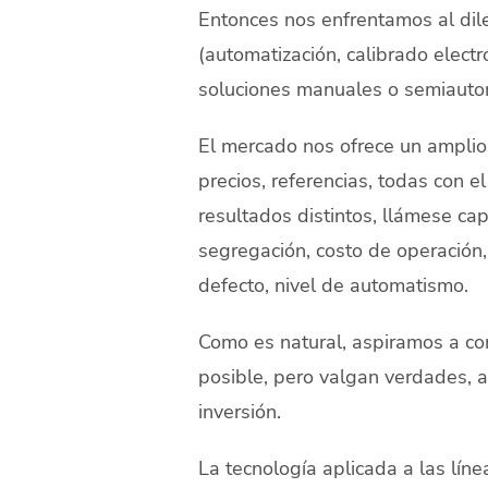
Entonces nos enfrentamos al dil
(automatización, calibrado electrón
soluciones manuales o semiauto
El mercado nos ofrece un amplio 
precios, referencias, todas con e
resultados distintos, llámese cap
segregación, costo de operación
defecto, nivel de automatismo.
Como es natural, aspiramos a cont
posible, pero valgan verdades, 
inversión.
La tecnología aplicada a las lí