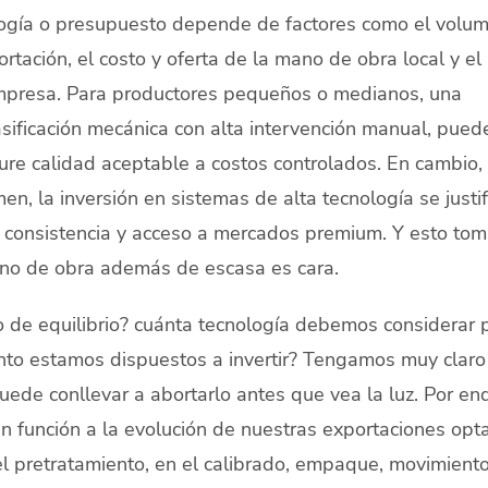
nología o presupuesto depende de factores como el volu
rtación, el costo y oferta de la mano de obra local y el
empresa. Para productores pequeños o medianos, una
asificación mecánica con alta intervención manual, pued
ure calidad aceptable a costos controlados. En cambio,
n, la inversión en sistemas de alta tecnología se justif
, consistencia y acceso a mercados premium. Y esto to
o de obra además de escasa es cara.
o de equilibrio? cuánta tecnología debemos considerar 
ánto estamos dispuestos a invertir? Tengamos muy claro
ede conllevar a abortarlo antes que vea la luz. Por en
en función a la evolución de nuestras exportaciones opt
el pretratamiento, en el calibrado, empaque, movimient