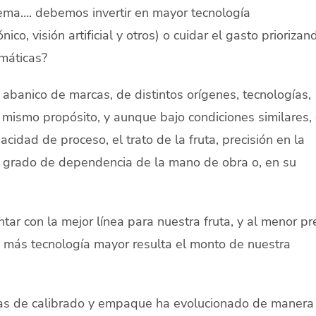
ema…. debemos invertir en mayor tecnología
ico, visión artificial y otros) o cuidar el gasto priorizan
máticas?
abanico de marcas, de distintos orígenes, tecnologías,
l mismo propósito, y aunque bajo condiciones similares,
acidad de proceso, el trato de la fruta, precisión en la
, grado de dependencia de la mano de obra o, en su
ar con la mejor línea para nuestra fruta, y al menor pr
a más tecnología mayor resulta el monto de nuestra
neas de calibrado y empaque ha evolucionado de manera