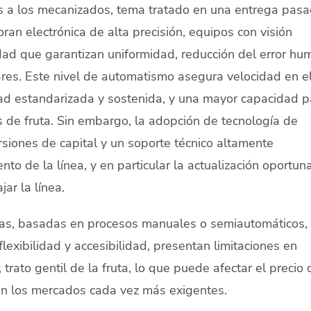
s a los mecanizados, tema tratado en una entrega pasa
ran electrónica de alta precisión, equipos con visión
lidad que garantizan uniformidad, reducción del error h
res. Este nivel de automatismo asegura velocidad en e
idad estandarizada y sostenida, y una mayor capacidad p
de fruta. Sin embargo, la adopción de tecnología de
rsiones de capital y un soporte técnico altamente
to de la línea, y en particular la actualización oportun
ar la línea.
icas, basadas en procesos manuales o semiautomáticos,
lexibilidad y accesibilidad, presentan limitaciones en
, trato gentil de la fruta, lo que puede afectar el precio 
en los mercados cada vez más exigentes.