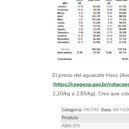
El precio del aguacate Hass (Av
(
https://ceagesp.gov.br/cotacoe
2,20/kg a 2,85/kg). Creo que sol