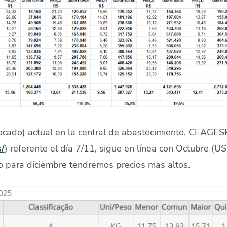
ocado) actual en la central de abastecimiento, CEAGES
s/
) referente el día 7/11, sigue en línea con Octubre (U
o para diciembre tendremos precios mas altos.