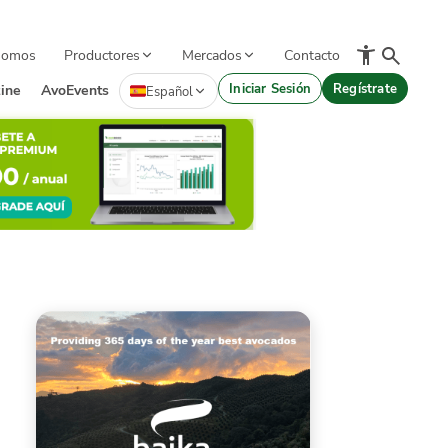
Somos
Productores
Mercados
Contacto
Iniciar Sesión
Regístrate
ine
AvoEvents
Español