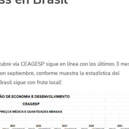
tubre vía CEAGESP sigue en línea con los últimos 3 me
n septiembre, conforme muestra la estadística del
rasil sigue con fruta local!