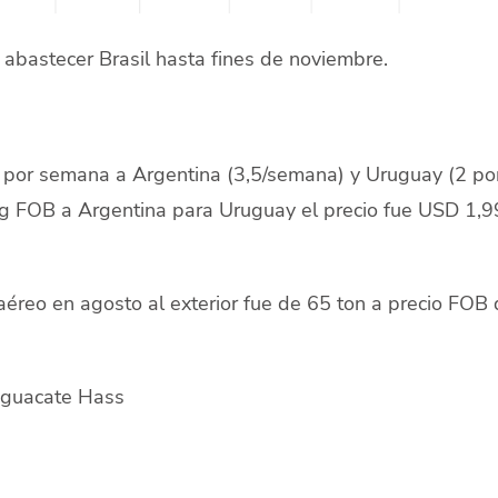
abastecer Brasil hasta fines de noviembre.
as por semana a Argentina (3,5/semana) y Uruguay (2 po
g FOB a Argentina para Uruguay el precio fue USD 1,9
aéreo en agosto al exterior fue de 65 ton a precio FOB
aguacate Hass