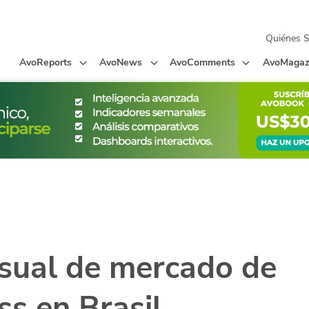
Quiénes 
AvoReports
AvoNews
AvoComments
AvoMagaz
sual de mercado de
s en Brasil