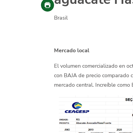
Brasil
Mercado local
El volumen comercializado en oc
con BAJA de precio comparado co
mercado central. Increíble como B