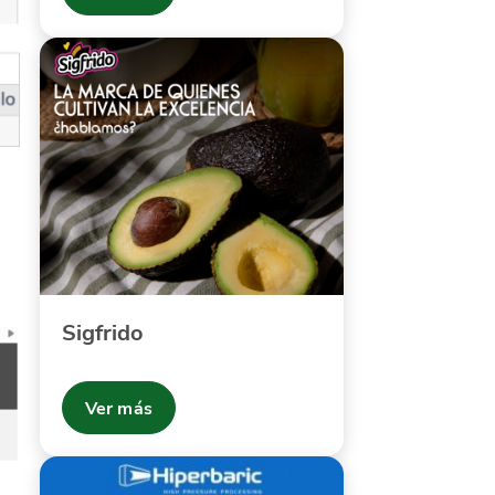
Sigfrido
Ver más