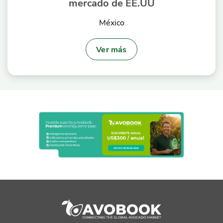
mercado de EE.UU
México
Ver más