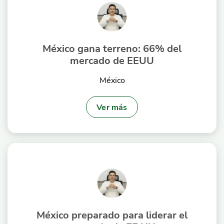
México gana terreno: 66% del
mercado de EEUU
México
Ver más
México preparado para liderar el