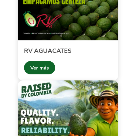
RV AGUACATES
Ver más