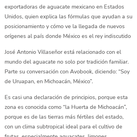
exportadoras de aguacate mexicano en Estados
Quiénes Somos
Unidos, quien explica las fórmulas que ayudan a su
Productores
posicionamiento y cómo ve la llegada de nuevos
Mercados
orígenes al país donde México es el rey indiscutido
Contacto
José Antonio Villaseñor está relacionado con el
mundo del aguacate no solo por tradición familiar.
Parte su conversación con Avobook, diciendo: “Soy
de Uruapan, en Michoacán, México”.
modo claro
Español
Es casi una declaración de principios, porque esta
zona es conocida como “la Huerta de Michoacán”,
porque es de las tierras más fértiles del estado,
con un clima subtropical ideal para el cultivo de
frutas, especialmente aguacates, limones,