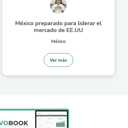
México preparado para liderar el
mercado de EE.UU
México
Ver más