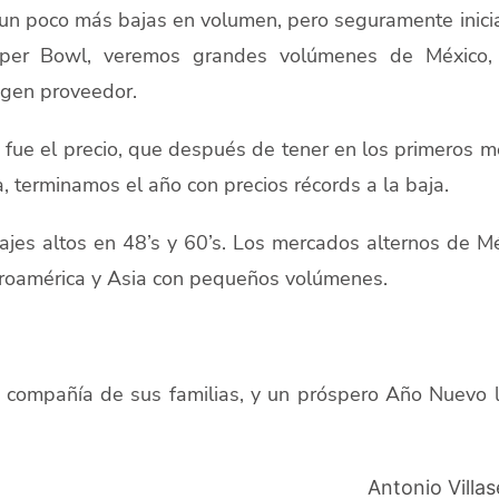
 un poco más bajas en volumen, pero seguramente inic
uper Bowl, veremos grandes volúmenes de México,
igen proveedor.
 fue el precio, que después de tener en los primeros 
a, terminamos el año con precios récords a la baja.
jes altos en 48’s y 60’s. Los mercados alternos de M
roamérica y Asia con pequeños volúmenes.
 compañía de sus familias, y un próspero Año Nuevo 
Antonio Villa