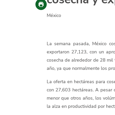
México
La semana pasada, México cos
exportaron 27,123, con un apr
cosecha de alrededor de 28 mil 
año, ya que normalmente los pro
La oferta en hectáreas para co
con 27,603 hectáreas. A pesar 
menor que otros años, los volú
la alza en productividad por hect