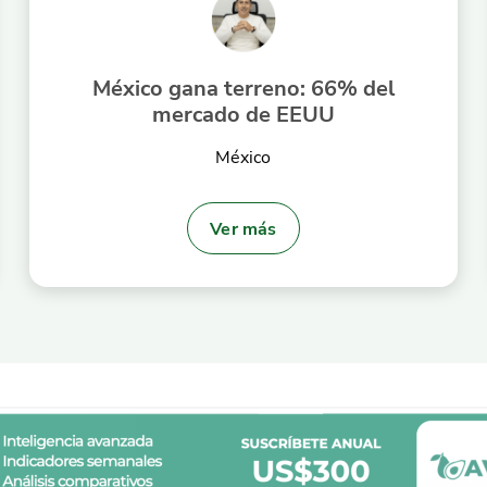
México gana terreno: 66% del
mercado de EEUU
México
Ver más