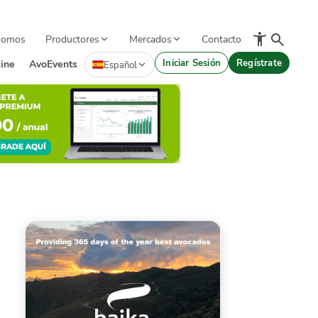
Somos
Productores
Mercados
Contacto
Iniciar Sesión
Regístrate
ine
AvoEvents
Español