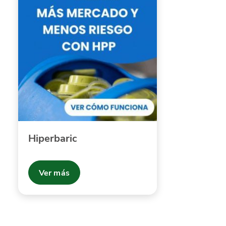
Hiperbaric
Ver más