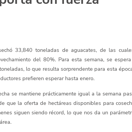
echó 33,840 toneladas de aguacates, de las cuale
ovechamiento del 80%. Para esta semana, se espera
toneladas, lo que resulta sorprendente para esta époc
ductores prefieren esperar hasta enero.
secha se mantiene prácticamente igual a la semana pa
de que la oferta de hectáreas disponibles para cosec
menes siguen siendo récord, lo que nos da un parámet
área.