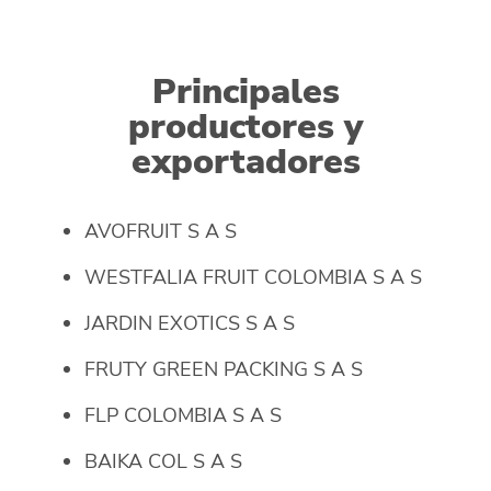
Principales
productores y
exportadores
AVOFRUIT S A S
WESTFALIA FRUIT COLOMBIA S A S
JARDIN EXOTICS S A S
FRUTY GREEN PACKING S A S
FLP COLOMBIA S A S
BAIKA COL S A S