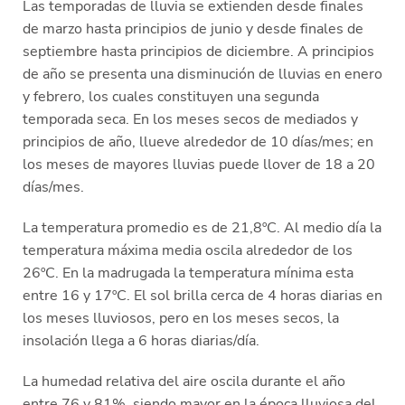
Las temporadas de lluvia se extienden desde finales
de marzo hasta principios de junio y desde finales de
septiembre hasta principios de diciembre. A principios
de año se presenta una disminución de lluvias en enero
y febrero, los cuales constituyen una segunda
temporada seca. En los meses secos de mediados y
principios de año, llueve alrededor de 10 días/mes; en
los meses de mayores lluvias puede llover de 18 a 20
días/mes.
La temperatura promedio es de 21,8ºC. Al medio día la
temperatura máxima media oscila alrededor de los
26ºC. En la madrugada la temperatura mínima esta
entre 16 y 17ºC. El sol brilla cerca de 4 horas diarias en
los meses lluviosos, pero en los meses secos, la
insolación llega a 6 horas diarias/día.
La humedad relativa del aire oscila durante el año
entre 76 y 81%, siendo mayor en la época lluviosa del