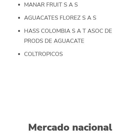
MANAR FRUIT S A S
AGUACATES FLOREZ S A S
HASS COLOMBIA S A T ASOC DE
PRODS DE AGUACATE
COLTROPICOS
Mercado nacional