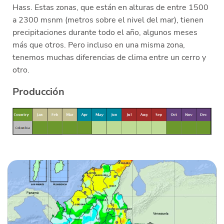
Hass. Estas zonas, que están en alturas de entre 1500
Quiénes Somos
a 2300 msnm (metros sobre el nivel del mar), tienen
precipitaciones durante todo el año, algunos meses
Productores
más que otros. Pero incluso en una misma zona,
Mercados
tenemos muchas diferencias de clima entre un cerro y
otro.
Contacto
Producción
modo claro
Español