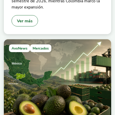
semestre de 2026, mientras Colombia marcó la
mayor expansión.
Ver más
AvoNews
Mercados