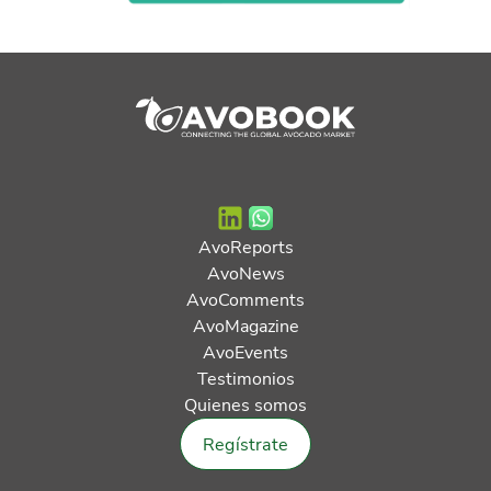
AvoReports
AvoNews
AvoComments
AvoMagazine
AvoEvents
Testimonios
Quienes somos
Regístrate