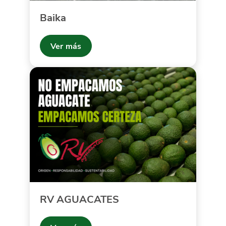
Baika
Ver más
RV AGUACATES