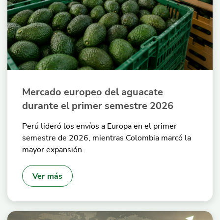
Mercado europeo del aguacate
durante el primer semestre 2026
Perú lideró los envíos a Europa en el primer
semestre de 2026, mientras Colombia marcó la
mayor expansión.
Ver más