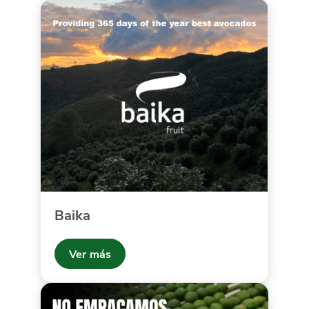
Baika
Ver más