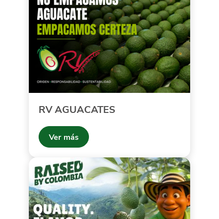
RV AGUACATES
Ver más