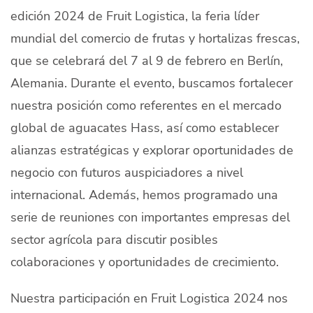
edición 2024 de Fruit Logistica, la feria líder
Quiénes Somos
mundial del comercio de frutas y hortalizas frescas,
Productores
que se celebrará del 7 al 9 de febrero en Berlín,
Mercados
Alemania. Durante el evento, buscamos fortalecer
nuestra posición como referentes en el mercado
Contacto
global de aguacates Hass, así como establecer
alianzas estratégicas y explorar oportunidades de
negocio con futuros auspiciadores a nivel
internacional. Además, hemos programado una
modo claro
Español
serie de reuniones con importantes empresas del
sector agrícola para discutir posibles
colaboraciones y oportunidades de crecimiento.
Nuestra participación en Fruit Logistica 2024 nos