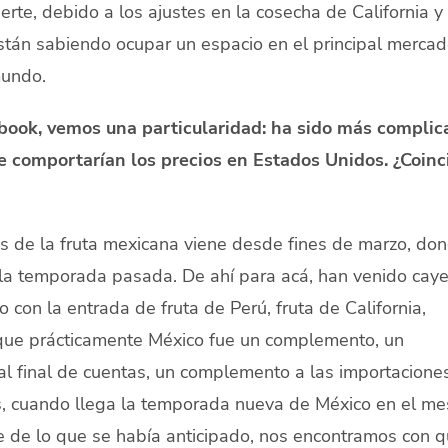
rte, debido a los ajustes en la cosecha de California y 
stán sabiendo ocupar un espacio en el principal merca
mundo.
vobook, vemos una particularidad: ha sido más complic
e comportarían los precios en Estados Unidos. ¿Coinc
ios de la fruta mexicana viene desde fines de marzo, do
 la temporada pasada. De ahí para acá, han venido cay
con la entrada de fruta de Perú, fruta de California,
que prácticamente México fue un complemento, un
 final de cuentas, un complemento a las importacione
es, cuando llega la temporada nueva de México en el me
e de lo que se había anticipado, nos encontramos con 