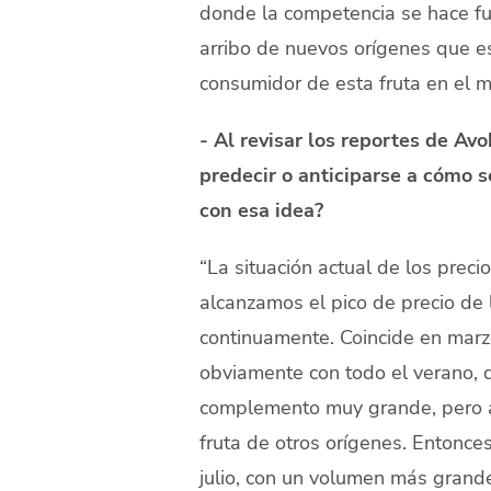
donde la competencia se hace fue
arribo de nuevos orígenes que e
consumidor de esta fruta en el 
- Al revisar los reportes de A
predecir o anticiparse a cómo s
con esa idea?
“La situación actual de los prec
alcanzamos el pico de precio de
continuamente. Coincide en marzo 
obviamente con todo el verano, 
complemento muy grande, pero al
fruta de otros orígenes. Entonc
julio, con un volumen más grand