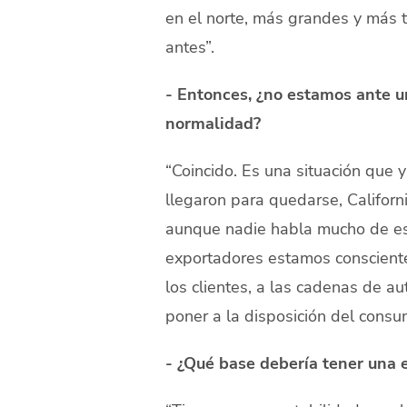
en el norte, más grandes y más t
antes”.
- Entonces, ¿no estamos ante u
normalidad?
“Coincido. Es una situación que 
llegaron para quedarse, Californ
aunque nadie habla mucho de eso
exportadores estamos conscient
los clientes, a las cadenas de au
poner a la disposición del consu
- ¿Qué base debería tener una e