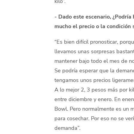
kilo”.
- Dado este escenario, ¿Podría
mucho el precio o la condición
“Es bien difícil pronosticar, por
llevamos unas sorpresas bastante
mantener bajo todo el mes de n
Se podría esperar que la deman
tengamos unos precios ligerament
A lo mejor 2, 3 pesos más por kil
entre diciembre y enero. En en
Bowl. Pero normalmente es un m
para cosechar. Por eso no se ver
demanda”.