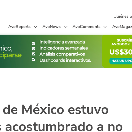
Quiénes 
AvoReports
AvoNews
AvoComments
AvoMagaz
 de México estuvo
 acostumbrado a no