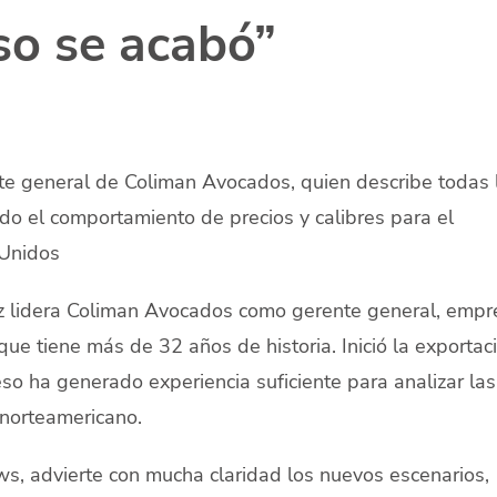
so se acabó”
nte general de Coliman Avocados, quien describe todas 
do el comportamiento de precios y calibres para el
 Unidos
z lidera Coliman Avocados como gerente general, empr
ue tiene más de 32 años de historia. Inició la exportac
o ha generado experiencia suficiente para analizar las
norteamericano.
s, advierte con mucha claridad los nuevos escenarios,