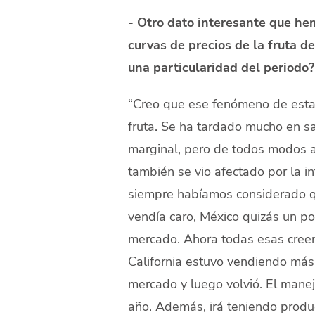
- Otro dato interesante que hem
curvas de precios de la fruta de
una particularidad del periodo?
“Creo que ese fenómeno de estas
fruta. Se ha tardado mucho en sa
marginal, pero de todos modos a
también se vio afectado por la i
siempre habíamos considerado qu
vendía caro, México quizás un p
mercado. Ahora todas esas creen
California estuvo vendiendo más
mercado y luego volvió. El mane
año. Además, irá teniendo produ