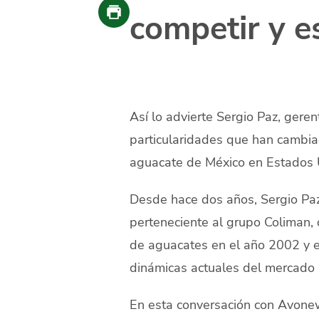
competir y e
Así lo advierte Sergio Paz, gere
particularidades que han cambia
aguacate de México en Estados
Desde hace dos años, Sergio Pa
perteneciente al grupo Coliman, q
de aguacates en el año 2002 y es
dinámicas actuales del mercado 
En esta conversación con Avonew