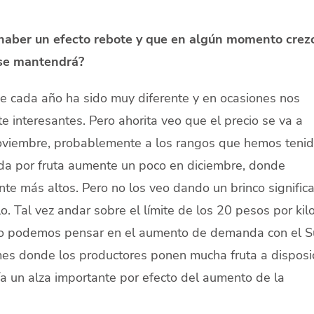
 haber un efecto rebote y que en algún momento crez
 se mantendrá?
que cada año ha sido muy diferente y en ocasiones nos
 interesantes. Pero ahorita veo que el precio se va a
oviembre, probablemente a los rangos que hemos tenid
da por fruta aumente un poco en diciembre, donde
e más altos. Pero no los veo dando un brinco significa
o. Tal vez andar sobre el límite de los 20 pesos por kil
ero podemos pensar en el aumento de demanda con el S
es donde los productores ponen mucha fruta a disposi
ía un alza importante por efecto del aumento de la