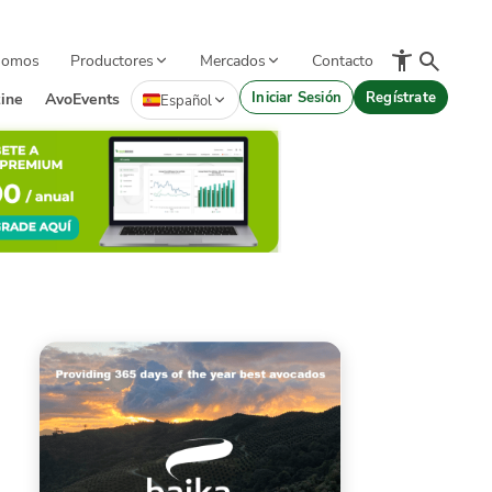
Somos
Productores
Mercados
Contacto
Iniciar Sesión
Regístrate
ine
AvoEvents
Español