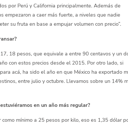
os por Perú y California principalmente. Además de
os empezaron a caer más fuerte, a niveles que nadie
eter su fruta en base a empujar volumen con precio”.
ransar?
17, 18 pesos, que equivale a entre 90 centavos y un dó
año con estos precios desde el 2015. Por otro lado, si
para acá, ha sido el año en que México ha exportado 
estinos, entre julio y octubre. Llevamos sobre un 14% 
i estuviéramos en un año más regular?
 como mínimo a 25 pesos por kilo, eso es 1,35 dólar p