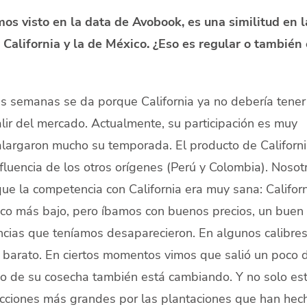
os visto en la data de Avobook, es una similitud en l
 California y la de México. ¿Eso es regular o también 
 semanas se da porque California ya no debería tener
lir del mercado. Actualmente, su participación es muy
largaron mucho su temporada. El producto de Californi
nfluencia de los otros orígenes (Perú y Colombia). Nosot
e la competencia con California era muy sana: Californ
oco más bajo, pero íbamos con buenos precios, un buen
cias que teníamos desaparecieron. En algunos calibres
 barato. En ciertos momentos vimos que salió un poco 
jo de su cosecha también está cambiando. Y no solo es
cciones más grandes por las plantaciones que han hec