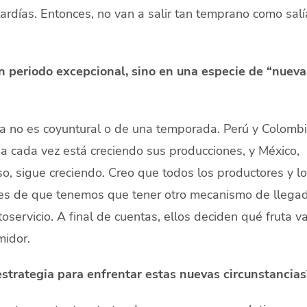
ardías. Entonces, no van a salir tan temprano como sal
n periodo excepcional, sino en una especie de “nueva
ya no es coyuntural o de una temporada. Perú y Colomb
ia cada vez está creciendo sus producciones, y México,
, sigue creciendo. Creo que todos los productores y l
es de que tenemos que tener otro mecanismo de llega
toservicio. A final de cuentas, ellos deciden qué fruta v
midor.
strategia para enfrentar estas nuevas circunstancias