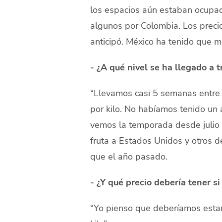
los espacios aún estaban ocupad
algunos por Colombia. Los preci
anticipó. México ha tenido que m
- ¿A qué nivel se ha llegado a t
“Llevamos casi 5 semanas entre 
por kilo. No habíamos tenido un 
vemos la temporada desde julio 
fruta a Estados Unidos y otros d
que el año pasado.
- ¿Y qué precio debería tener s
“Yo pienso que deberíamos estar