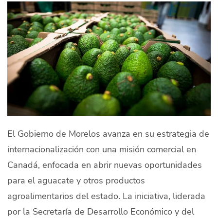
Quiénes Somos
Productores
Mercados
Contacto
El Gobierno de
Morelos
avanza en su estrategia de
modo claro
Español
internacionalización con una misión comercial en
Canadá
, enfocada en abrir nuevas oportunidades
para el aguacate y otros productos
agroalimentarios del estado. La iniciativa, liderada
por la Secretaría de Desarrollo Económico y del