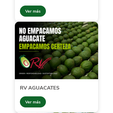
Ver más
RV AGUACATES
Ver más