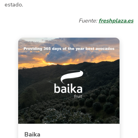
estado.
Fuente:
freshplaza.es
Baika