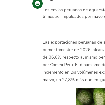
Los envíos peruanos de aguacate
trimestre, impulsados por mayor
Las exportaciones peruanas de ag
primer trimestre de 2026, alcan
de 36,6% respecto al mismo peri
por Comex Perú. El dinamismo d
incremento en los volúmenes ex
marzo, un 27,8% más que en igu