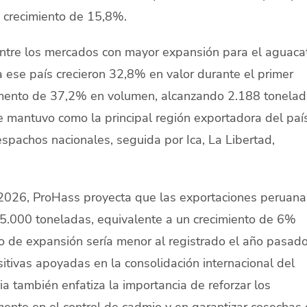
n crecimiento de 15,8%.
ntre los mercados con mayor expansión para el aguaca
 ese país crecieron 32,8% en valor durante el primer
umento de 37,2% en volumen, alcanzando 2.188 tonela
se mantuvo como la principal región exportadora del país
spachos nacionales, seguida por Ica, La Libertad,
 2026, ProHass proyecta que las exportaciones peruana
5.000 toneladas, equivalente a un crecimiento de 6%
 de expansión sería menor al registrado el año pasado
itivas apoyadas en la consolidación internacional del
ia también enfatiza la importancia de reforzar los
ente en el control de cadmio y en garantizar cosechas 