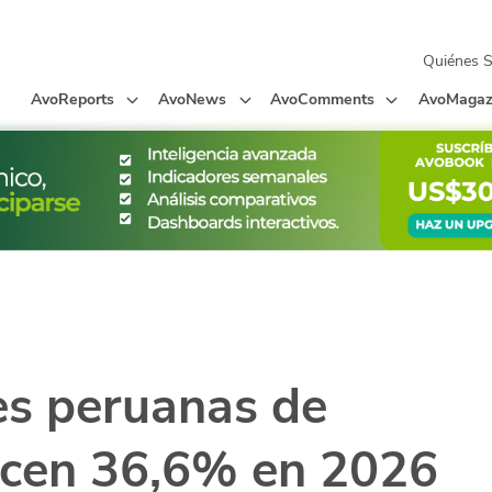
Quiénes 
AvoReports
AvoNews
AvoComments
AvoMagaz
es peruanas de
ecen 36,6% en 2026