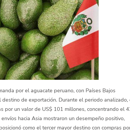
manda por el aguacate peruano, con Países Bajos
 destino de exportación. Durante el periodo analizado,
s por un valor de US$ 101 millones, concentrando el 
s envíos hacia Asia mostraron un desempeño positivo,
posicionó como el tercer mayor destino con compras po