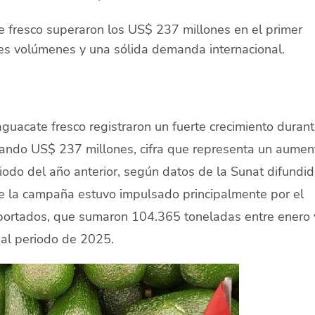
 fresco superaron los US$ 237 millones en el primer
es volúmenes y una sólida demanda internacional.
uacate fresco registraron un fuerte crecimiento durant
zando US$ 237 millones, cifra que representa un aumen
odo del año anterior, según datos de la Sunat difundi
e la campaña estuvo impulsado principalmente por el
portados, que sumaron 104.365 toneladas entre enero 
al periodo de 2025.