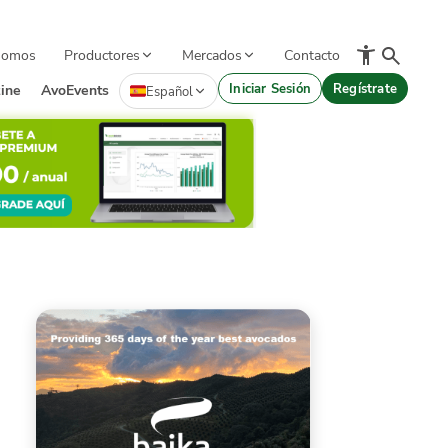
Somos
Productores
Mercados
Contacto
Iniciar Sesión
Regístrate
ine
AvoEvents
Español