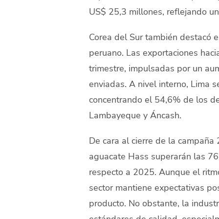
US$ 25,3 millones, reflejando u
Corea del Sur también destacó e
peruano. Las exportaciones hacia
trimestre, impulsadas por un a
enviadas. A nivel interno, Lima 
concentrando el 54,6% de los de
Lambayeque y Áncash.
De cara al cierre de la campaña
aguacate Hass superarán las 76
respecto a 2025. Aunque el ritmo
sector mantiene expectativas pos
producto. No obstante, la industr
estándares de calidad, especialm