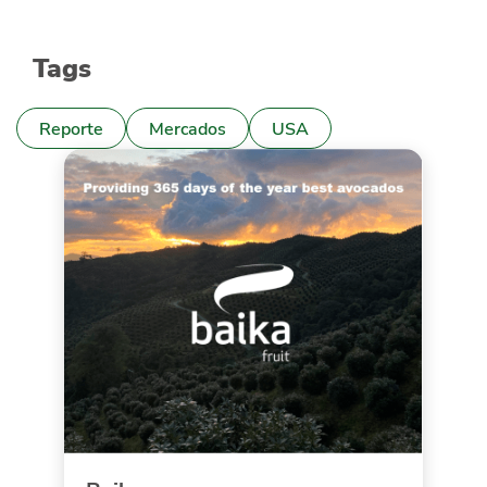
Tags
Reporte
Mercados
USA