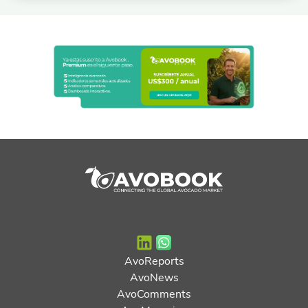
AvoReports
AvoNews
AvoComments