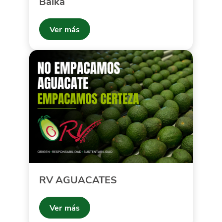
Baika
Ver más
RV AGUACATES
Ver más