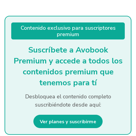
Quiénes Somos
Productores
Contenido exclusivo para suscriptores
premium
Mercados
Contacto
Suscríbete a Avobook
Premium y accede a todos los
contenidos premium que
tenemos para tí
modo claro
Español
Desbloquea el contenido completo
suscribiéndote desde aquí:
Ver planes y suscribirme