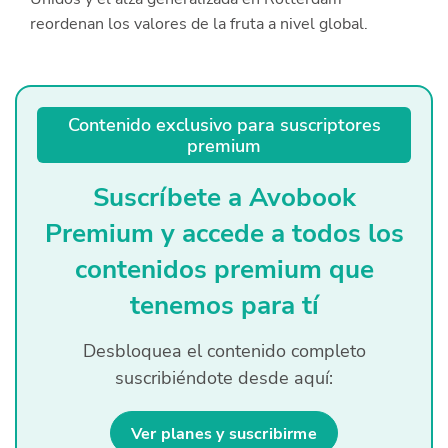
Quiénes Somos
reordenan los valores de la fruta a nivel global.
Productores
Mercados
Contenido exclusivo para suscriptores
premium
Contacto
Suscríbete a Avobook
Premium y accede a todos los
contenidos premium que
modo claro
Español
tenemos para tí
Desbloquea el contenido completo
suscribiéndote desde aquí:
Ver planes y suscribirme