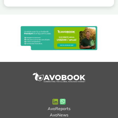
AvoReports
AvoNews