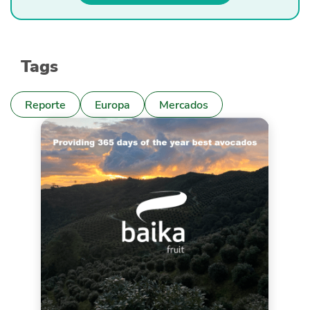
Tags
Reporte
Europa
Mercados