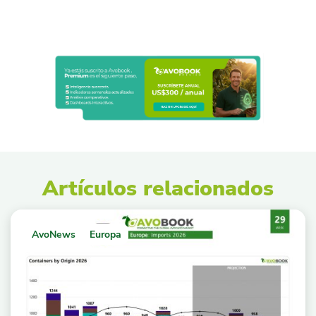
Artículos relacionados
AvoNews
Europa