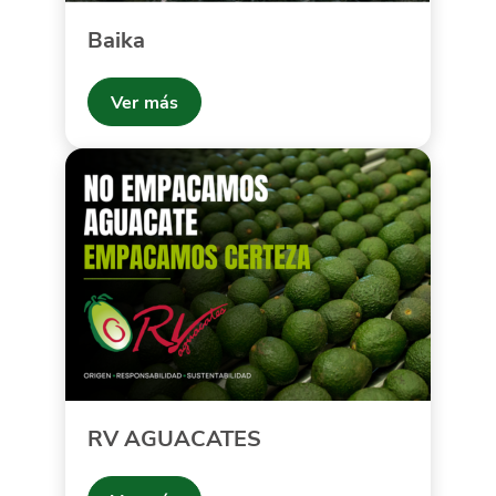
Baika
Ver más
RV AGUACATES