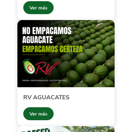
Ver más
RV AGUACATES
Ver más