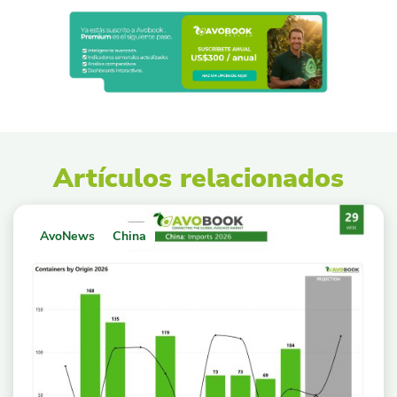
Artículos relacionados
AvoNews
China