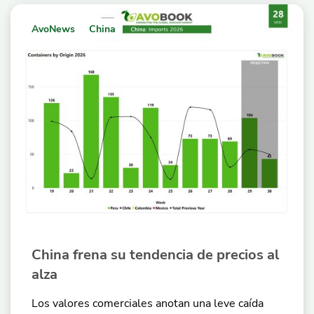
AvoNews
China
China frena su tendencia de precios al
alza
Los valores comerciales anotan una leve caída