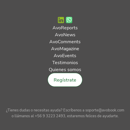
AvoReports
AvoNews
AvoComments
AvoMagazine
AvoEvents
Testimonios
Quienes somos
Regístrate
¿Tienes dudas o necesitas ayuda? Escríbenos a soporte@avobook.com
o llámanos al +56 9 3223 2493, estaremos felices de ayudarte.