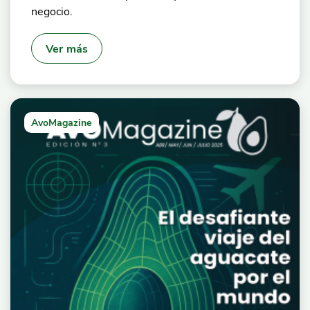
negocio.
Ver más
AvoMagazine