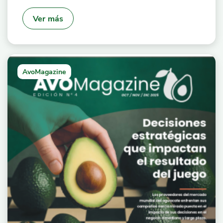
Ver más
AvoMagazine