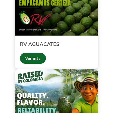
RV AGUACATES
Ver más