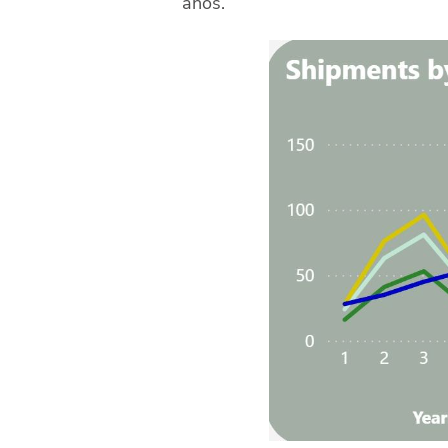
años.