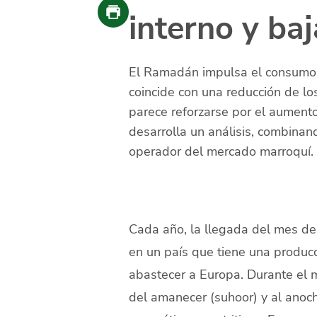
interno y ba
El Ramadán impulsa el consumo 
coincide con una reducción de l
parece reforzarse por el aument
desarrolla un análisis, combina
operador del mercado marroquí.
Cada año, la llegada del mes d
en un país que tiene una produc
abastecer a Europa. Durante el 
del amanecer (suhoor) y al anoch