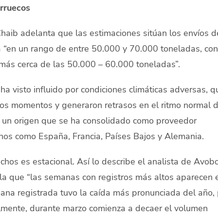
rruecos
haib adelanta que las estimaciones sitúan los envíos d
 “en un rango de entre 50.000 y 70.000 toneladas, con
más cerca de las 50.000 – 60.000 toneladas”.
ha visto influido por condiciones climáticas adversas, q
ntos momentos y generaron retrasos en el ritmo normal 
 un origen que se ha consolidado como proveedor
inos como España, Francia, Países Bajos y Alemania.
os es estacional. Así lo describe el analista de Avob
la que “las semanas con registros más altos aparecen 
ana registrada tuvo la caída más pronunciada del año,
mente, durante marzo comienza a decaer el volumen