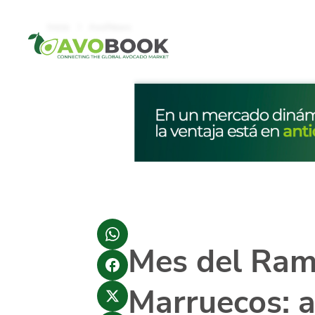
Click acá para ir directamente al contenido
Inicio
AvoNews
Mes del Ram
Marruecos: 