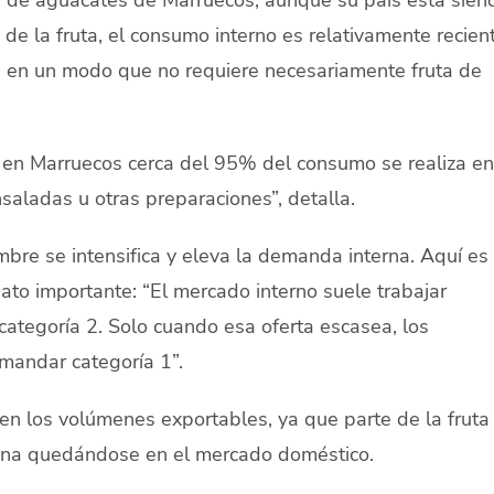
de la fruta, el consumo interno es relativamente recient
, en un modo que no requiere necesariamente fruta de
, en Marruecos cerca del 95% del consumo se realiza en
aladas u otras preparaciones”, detalla.
bre se intensifica y eleva la demanda interna. Aquí es
to importante: “El mercado interno suele trabajar
ategoría 2. Solo cuando esa oferta escasea, los
mandar categoría 1”.
en los volúmenes exportables, ya que parte de la fruta
mina quedándose en el mercado doméstico.