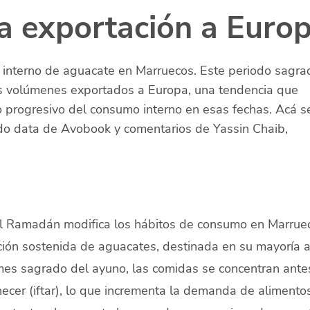
ja exportación a Euro
interno de aguacate en Marruecos. Este periodo sagra
os volúmenes exportados a Europa, una tendencia que
o progresivo del consumo interno en esas fechas. Acá s
ndo data de Avobook y comentarios de Yassin Chaib,
el Ramadán modifica los hábitos de consumo en Marrue
ción sostenida de aguacates, destinada en su mayoría 
mes sagrado del ayuno, las comidas se concentran ante
ecer (iftar), lo que incrementa la demanda de alimento