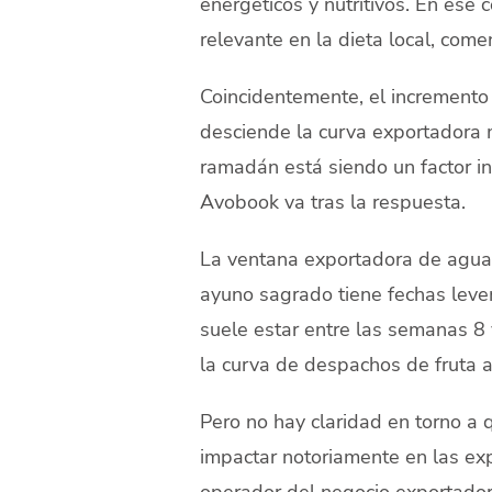
energéticos y nutritivos. En ese
relevante en la dieta local, com
Coincidentemente, el incremento
desciende la curva exportadora ma
ramadán está siendo un factor i
Avobook va tras la respuesta.
La ventana exportadora de aguac
ayuno sagrado tiene fechas leve
suele estar entre las semanas 8 
la curva de despachos de fruta 
Pero no hay claridad en torno a
impactar notoriamente en las ex
operador del negocio exportador