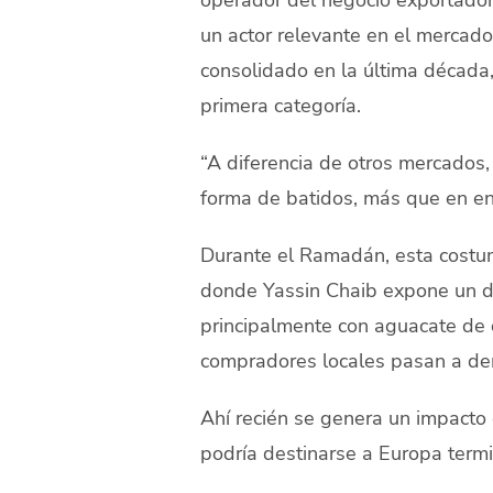
un actor relevante en el mercado 
consolidado en la última década
primera categoría.
“A diferencia de otros mercados
forma de batidos, más que en ens
Durante el Ramadán, esta costum
donde Yassin Chaib expone un da
principalmente con aguacate de c
compradores locales pasan a de
Ahí recién se genera un impacto 
podría destinarse a Europa ter