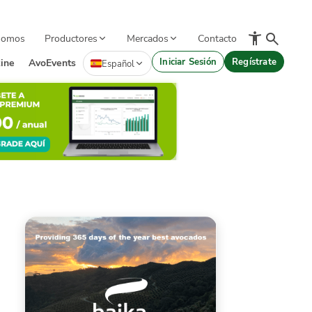
Somos
Productores
Mercados
Contacto
Iniciar Sesión
Regístrate
ine
AvoEvents
Español