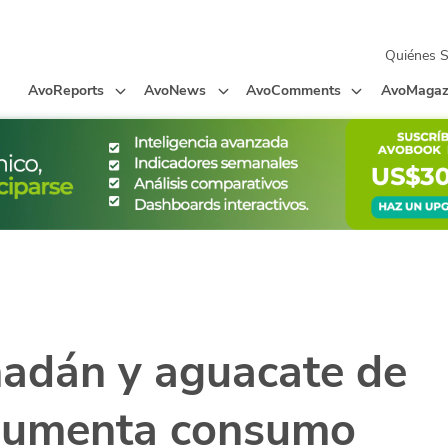
Quiénes 
AvoReports
AvoNews
AvoComments
AvoMagaz
adán y aguacate de
aumenta consumo