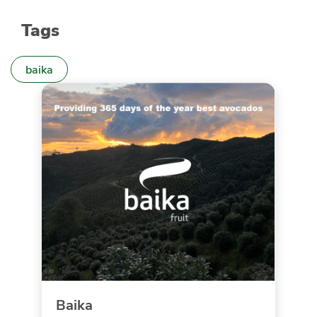
Tags
baika
Baika